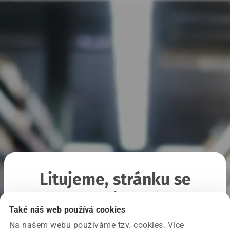
Litujeme, stránku se
nepodařilo načíst
Také náš web používá cookies
Na našem webu používáme tzv. cookies. Více