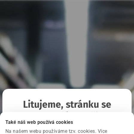
Litujeme, stránku se
nepodařilo načíst
Také náš web používá cookies
Na našem webu používáme tzv. cookies. Více