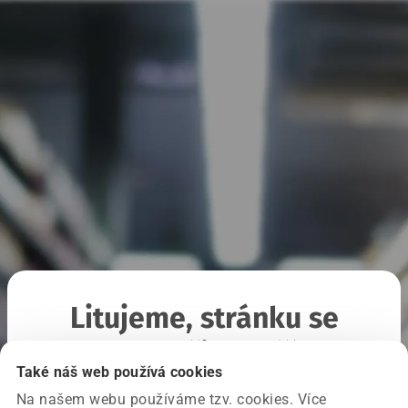
Litujeme, stránku se
nepodařilo načíst
Také náš web používá cookies
Na našem webu používáme tzv. cookies. Více