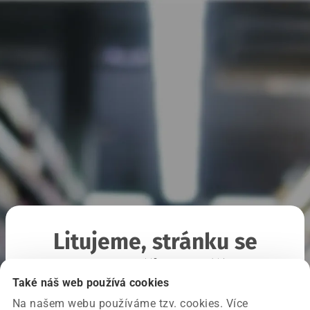
Litujeme, stránku se
nepodařilo načíst
Také náš web používá cookies
Na našem webu používáme tzv. cookies. Více