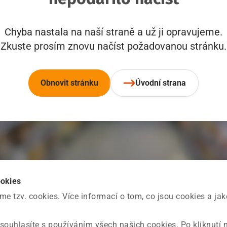
Chyba nastala na naší straně a už ji opravujeme.
Zkuste prosím znovu načíst požadovanou stránku.
Obnovit stránku
Úvodní strana
ookies
 tzv. cookies. Více informací o tom, co jsou cookies a ja
souhlasíte s používáním všech našich cookies. Po kliknutí 