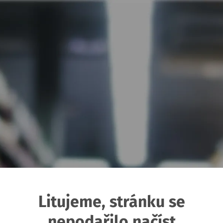
Litujeme, stránku se
nepodařilo načíst