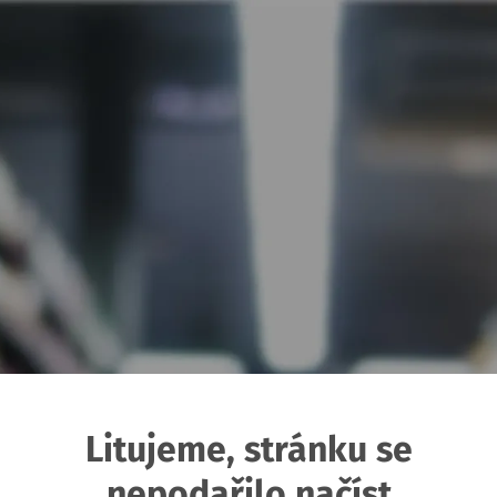
Litujeme, stránku se
nepodařilo načíst