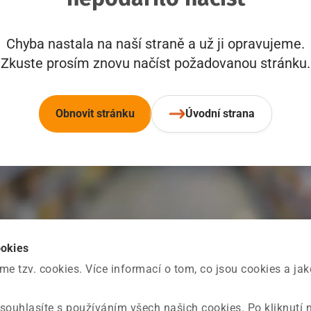
Chyba nastala na naší straně a už ji opravujeme.
Zkuste prosím znovu načíst požadovanou stránku.
Obnovit stránku
Úvodní strana
ookies
 tzv. cookies. Více informací o tom, co jsou cookies a ja
souhlasíte s používáním všech našich cookies. Po kliknutí 