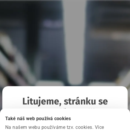
Litujeme, stránku se
nepodařilo načíst
Také náš web používá cookies
Na našem webu používáme tzv. cookies. Více