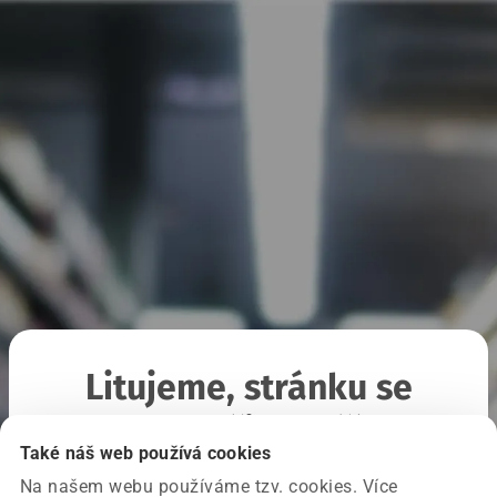
Litujeme, stránku se
nepodařilo načíst
Také náš web používá cookies
Na našem webu používáme tzv. cookies. Více