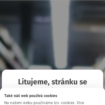
Litujeme, stránku se
nepodařilo načíst
Také náš web používá cookies
Na našem webu používáme tzv. cookies. Více