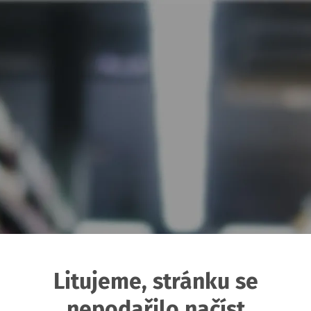
Litujeme, stránku se
nepodařilo načíst