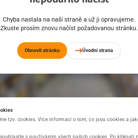
Chyba nastala na naší straně a už ji opravujeme.
Zkuste prosím znovu načíst požadovanou stránku.
Obnovit stránku
Úvodní strana
ookies
 tzv. cookies. Více informací o tom, co jsou cookies a ja
souhlasíte s používáním všech našich cookies. Po kliknutí 