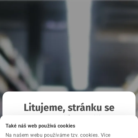
Litujeme, stránku se
nepodařilo načíst
Také náš web používá cookies
Na našem webu používáme tzv. cookies. Více