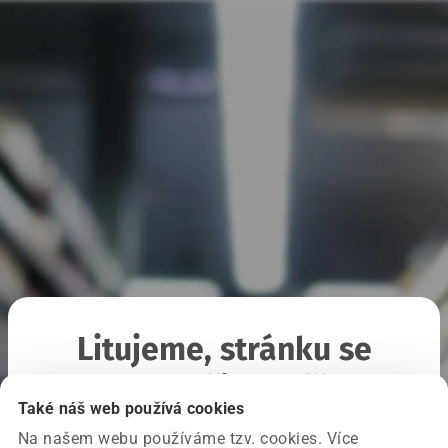
Litujeme, stránku se
nepodařilo načíst
Také náš web používá cookies
Na našem webu používáme tzv. cookies. Více