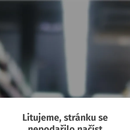
Litujeme, stránku se
nepodařilo načíst