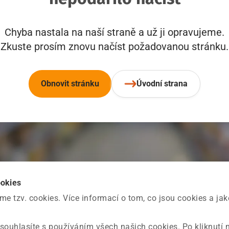
Chyba nastala na naší straně a už ji opravujeme.
Zkuste prosím znovu načíst požadovanou stránku.
Obnovit stránku
Úvodní strana
ookies
 tzv. cookies. Více informací o tom, co jsou cookies a ja
souhlasíte s používáním všech našich cookies. Po kliknutí 