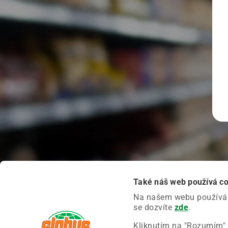
Také náš web používá c
Na našem webu používáme
se dozvíte
zde
.
Kliknutím na "Rozumím" 