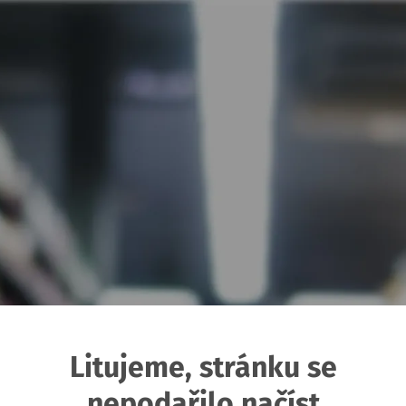
Litujeme, stránku se
nepodařilo načíst