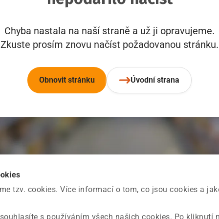
Chyba nastala na naší straně a už ji opravujeme.
Zkuste prosím znovu načíst požadovanou stránku.
Obnovit stránku
Úvodní strana
ookies
 tzv. cookies. Více informací o tom, co jsou cookies a ja
souhlasíte s používáním všech našich cookies. Po kliknutí 