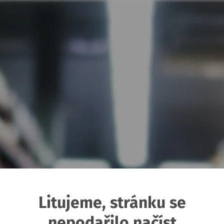
Litujeme, stránku se
nepodařilo načíst