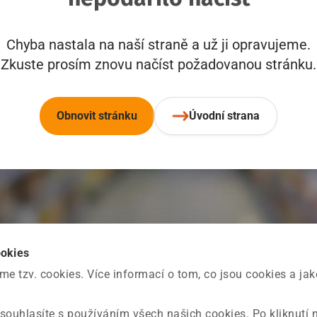
Chyba nastala na naší straně a už ji opravujeme.
Zkuste prosím znovu načíst požadovanou stránku.
Obnovit stránku
Úvodní strana
ookies
 tzv. cookies. Více informací o tom, co jsou cookies a ja
souhlasíte s používáním všech našich cookies. Po kliknutí 