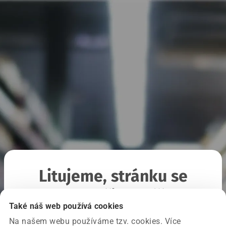
Litujeme, stránku se
nepodařilo načíst
Také náš web používá cookies
Na našem webu používáme tzv. cookies. Více