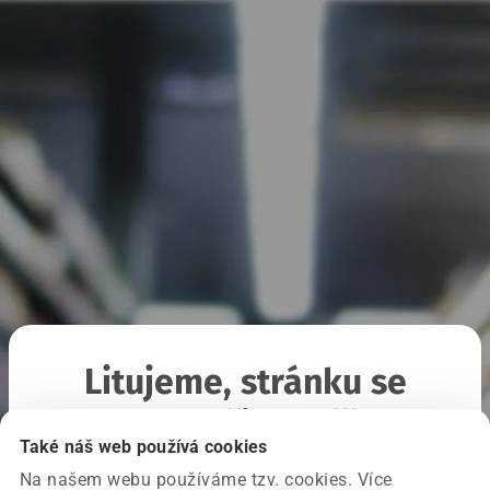
Litujeme, stránku se
nepodařilo načíst
Také náš web používá cookies
Na našem webu používáme tzv. cookies. Více