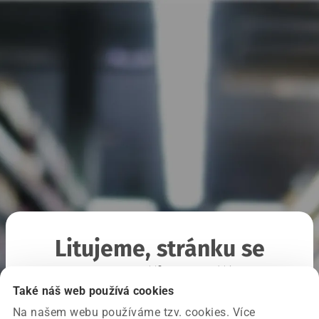
Litujeme, stránku se
nepodařilo načíst
Také náš web používá cookies
Na našem webu používáme tzv. cookies. Více