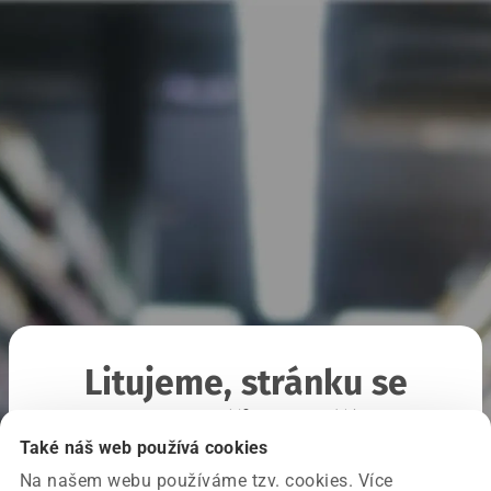
Litujeme, stránku se
nepodařilo načíst
Také náš web používá cookies
Na našem webu používáme tzv. cookies. Více