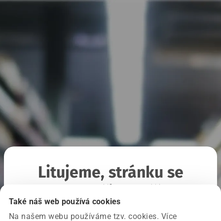
Litujeme, stránku se
nepodařilo načíst
Také náš web používá cookies
Na našem webu používáme tzv. cookies. Více