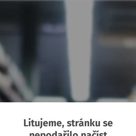
Litujeme, stránku se
nepodařilo načíst