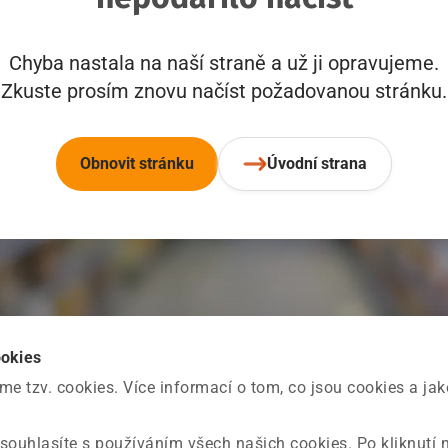
Chyba nastala na naší straně a už ji opravujeme.
Zkuste prosím znovu načíst požadovanou stránku.
Obnovit stránku
Úvodní strana
ookies
 tzv. cookies. Více informací o tom, co jsou cookies a ja
souhlasíte s používáním všech našich cookies. Po kliknutí 