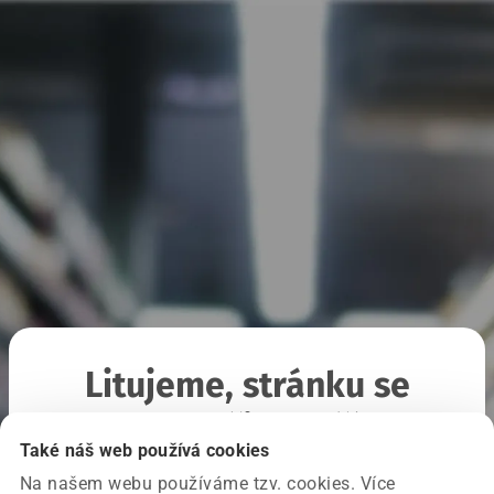
Litujeme, stránku se
nepodařilo načíst
Také náš web používá cookies
Na našem webu používáme tzv. cookies. Více