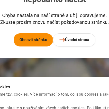
Chyba nastala na naší straně a už ji opravujeme.
Zkuste prosím znovu načíst požadovanou stránku.
Obnovit stránku
Úvodní strana
ookies
 tzv. cookies. Více informací o tom, co jsou cookies a ja
souhlasíte s používáním všech našich cookies. Po kliknutí 