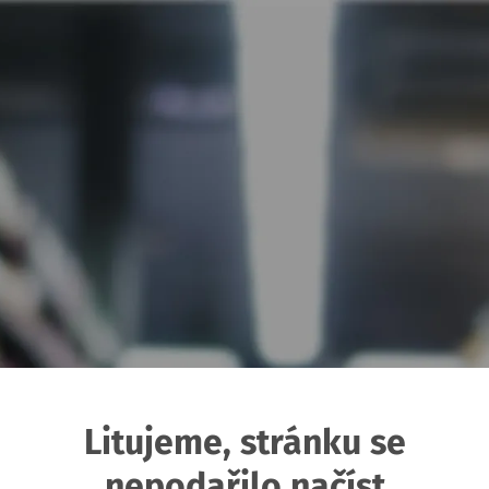
Litujeme, stránku se
nepodařilo načíst