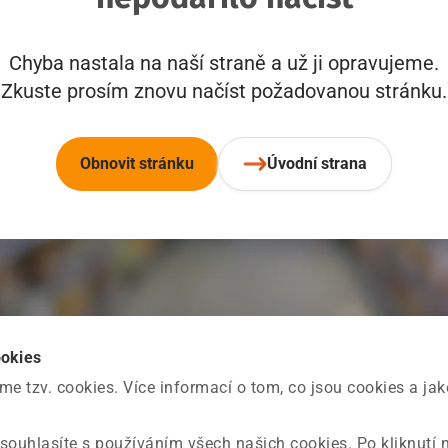
Chyba nastala na naší straně a už ji opravujeme.
Zkuste prosím znovu načíst požadovanou stránku.
Obnovit stránku
Úvodní strana
ookies
 tzv. cookies. Více informací o tom, co jsou cookies a ja
souhlasíte s používáním všech našich cookies. Po kliknutí 