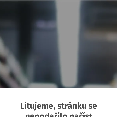
Litujeme, stránku se
nepodařilo načíst