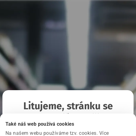
Litujeme, stránku se
nepodařilo načíst
Také náš web používá cookies
Na našem webu používáme tzv. cookies. Více