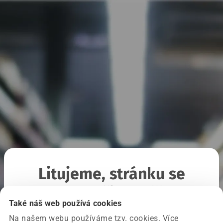
Litujeme, stránku se
nepodařilo načíst
Také náš web používá cookies
Na našem webu používáme tzv. cookies. Více