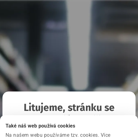
Litujeme, stránku se
nepodařilo načíst
Také náš web používá cookies
Na našem webu používáme tzv. cookies. Více