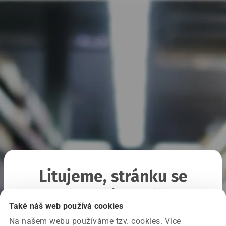
Litujeme, stránku se
nepodařilo načíst
Také náš web používá cookies
Na našem webu používáme tzv. cookies. Více