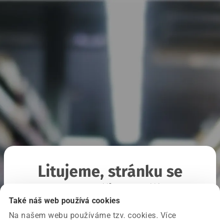
Litujeme, stránku se
nepodařilo načíst
Také náš web používá cookies
Na našem webu používáme tzv. cookies. Více