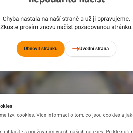
Chyba nastala na naší straně a už ji opravujeme.
Zkuste prosím znovu načíst požadovanou stránku.
Obnovit stránku
Úvodní strana
ookies
 tzv. cookies. Více informací o tom, co jsou cookies a ja
souhlasíte s používáním všech našich cookies. Po kliknutí 