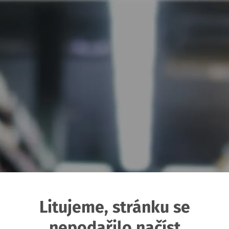
Litujeme, stránku se
nepodařilo načíst