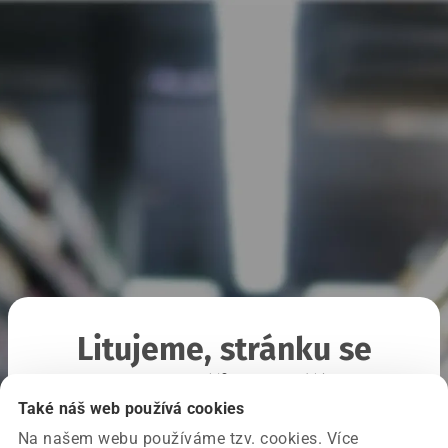
Litujeme, stránku se
nepodařilo načíst
Také náš web používá cookies
Na našem webu používáme tzv. cookies. Více