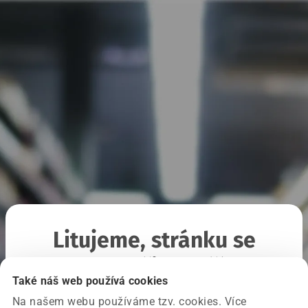
Litujeme, stránku se
nepodařilo načíst
Také náš web používá cookies
Na našem webu používáme tzv. cookies. Více