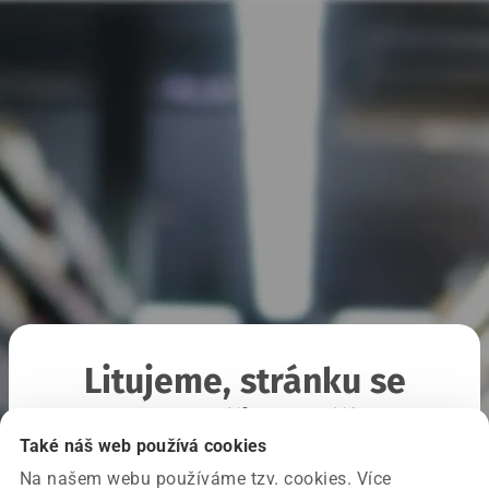
Litujeme, stránku se
nepodařilo načíst
Také náš web používá cookies
Na našem webu používáme tzv. cookies. Více