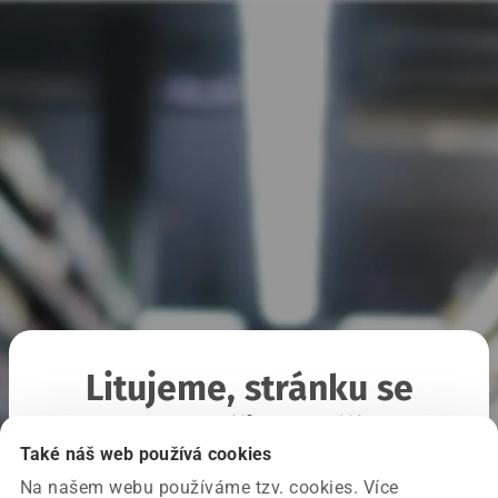
Litujeme, stránku se
nepodařilo načíst
Také náš web používá cookies
Na našem webu používáme tzv. cookies. Více