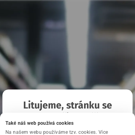
Litujeme, stránku se
nepodařilo načíst
Také náš web používá cookies
Na našem webu používáme tzv. cookies. Více