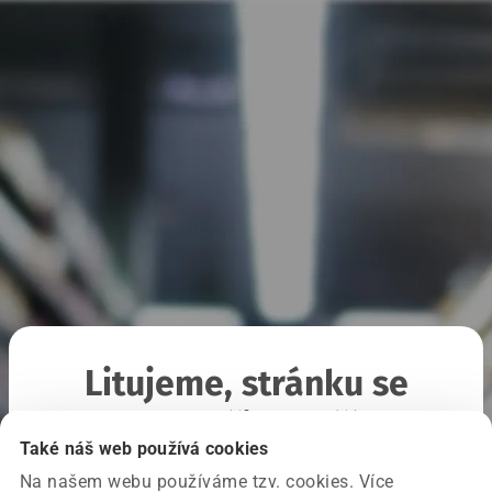
Litujeme, stránku se
nepodařilo načíst
Také náš web používá cookies
Na našem webu používáme tzv. cookies. Více