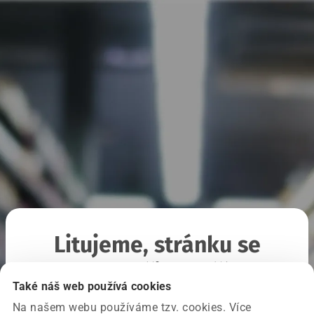
Litujeme, stránku se
nepodařilo načíst
Také náš web používá cookies
Na našem webu používáme tzv. cookies. Více