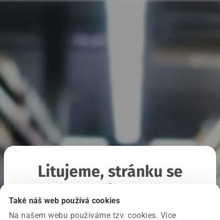
Litujeme, stránku se
nepodařilo načíst
Také náš web používá cookies
Na našem webu používáme tzv. cookies. Více