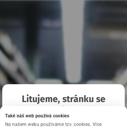
Litujeme, stránku se
nepodařilo načíst
Také náš web používá cookies
Na našem webu používáme tzv. cookies. Více