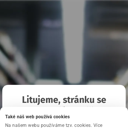
Litujeme, stránku se
nepodařilo načíst
Také náš web používá cookies
Na našem webu používáme tzv. cookies. Více