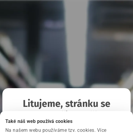
Litujeme, stránku se
nepodařilo načíst
Také náš web používá cookies
Na našem webu používáme tzv. cookies. Více