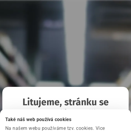
Litujeme, stránku se
nepodařilo načíst
Také náš web používá cookies
Na našem webu používáme tzv. cookies. Více