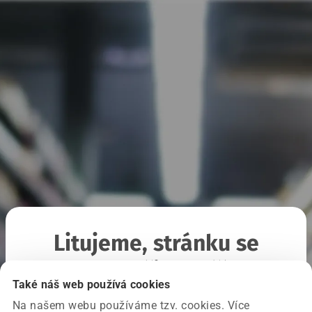
Litujeme, stránku se
nepodařilo načíst
Také náš web používá cookies
Na našem webu používáme tzv. cookies. Více