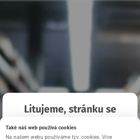
Litujeme, stránku se
nepodařilo načíst
Také náš web používá cookies
Na našem webu používáme tzv. cookies. Více