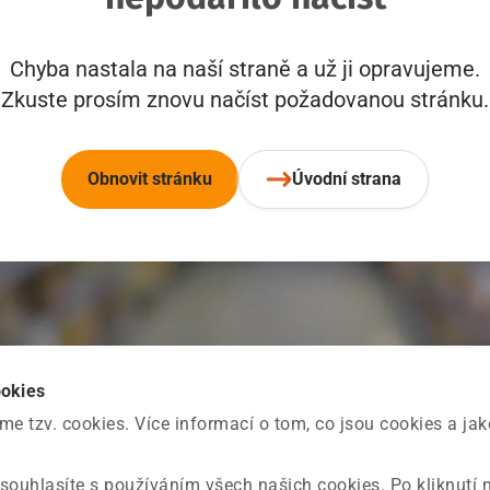
Chyba nastala na naší straně a už ji opravujeme.
Zkuste prosím znovu načíst požadovanou stránku.
Obnovit stránku
Úvodní strana
ookies
 tzv. cookies. Více informací o tom, co jsou cookies a ja
souhlasíte s používáním všech našich cookies. Po kliknutí 