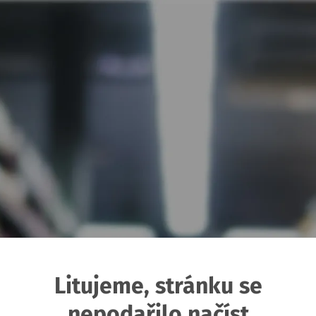
Litujeme, stránku se
nepodařilo načíst