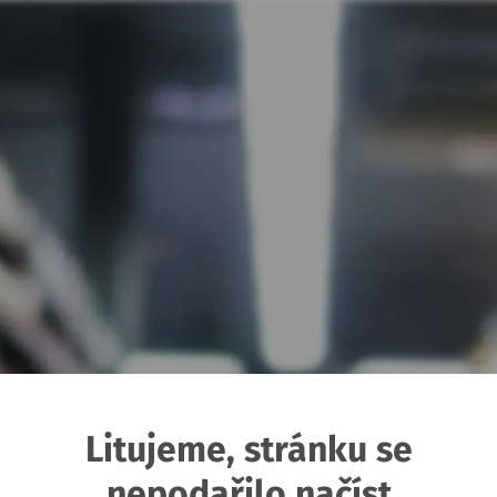
Litujeme, stránku se
nepodařilo načíst