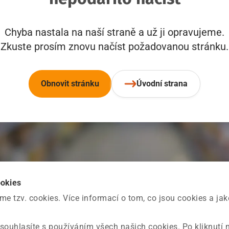
Chyba nastala na naší straně a už ji opravujeme.
Zkuste prosím znovu načíst požadovanou stránku.
Obnovit stránku
Úvodní strana
ookies
 tzv. cookies. Více informací o tom, co jsou cookies a ja
souhlasíte s používáním všech našich cookies. Po kliknutí 