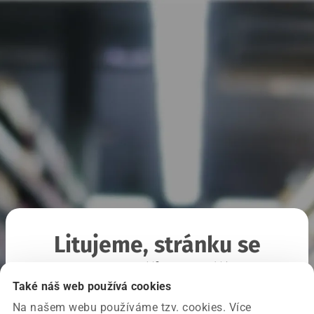
Litujeme, stránku se
nepodařilo načíst
Také náš web používá cookies
Na našem webu používáme tzv. cookies. Více