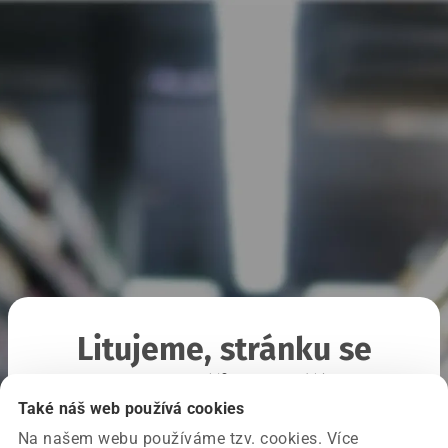
Litujeme, stránku se
nepodařilo načíst
Také náš web používá cookies
Na našem webu používáme tzv. cookies. Více