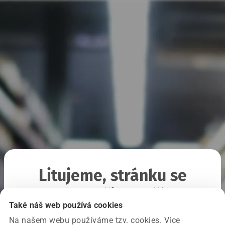
Litujeme, stránku se
nepodařilo načíst
Také náš web používá cookies
Na našem webu používáme tzv. cookies. Více