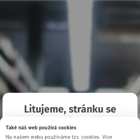
Litujeme, stránku se
nepodařilo načíst
Také náš web používá cookies
Na našem webu používáme tzv. cookies. Více